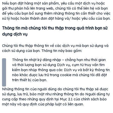
Nếu bạn đặt hàng một sản phẩm, yêu cầu một dịch vụ hoặc
gởi thư phản hồi lên trang web, chúng tôi có thể liên hệ với bạn
để yêu cầu bạn bổ sung thêm những thông tin cần thiết cho việc
xử lý hoặc hoàn thành đơn đặt hàng và/ hoặc yêu cầu của bạn.
Thông tin mà chúng tôi thu thập trong quá trình bạn sử
dụng dịch vụ
Chúng tôi thu thập thông tin về các dịch vụ mà bạn sử dụng và
cách sử dụng của bạn. Thông tin này bao gồm:
Thông tin nhật ký đăng nhập – chẳng hạn như thời gian
và thời lượng bạn sử dụng Dịch vụ, cụm từ truy vấn tìm
kiếm bạn nhập thông qua các Dịch vụ và bất kỳ thông tin
nào khác được lưu trữ trong cookie mà chúng tôi đã đặt
trên thiết bị của bạn.
Những thông tin của người dùng do chúng tôi thu thập sẽ được
sử dụng, lưu trữ, bảo mật như những thông tin do Người dùng tự
cung cấp theo những quy định tại Mục 2.1 của chính sách bảo
mật này và quy định của pháp luật có liên quan.