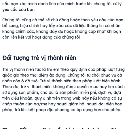
cầu bạn xác minh danh tính của mình trước khi chúng tôi xử lý
yêu cầu của bạn.
Chúng tôi cũng có thể sẽ chủ động hoặc theo yêu cầu của bạn
bổ sung, hiệu chỉnh hay tẩy xóa các dữ liệu thông tin cá nhân
không chính xác, không đầy đủ hoặc không cập nhật khi bạn
còn liên kết với hoạt động của chúng tôi.
Đối tượng trẻ vị thành niên
Trẻ vị thành niên tức là trẻ em theo quy định của pháp luật từng
quốc gia theo thời điểm áp dụng. Chúng tôi từ chối phục vụ cá
nhân còn ở độ tuổi Trẻ vị thành niên theo pháp luật hiện hành.
Theo đó, trẻ vị thành niên không được quyền mua hay tìm cách
sử dụng sản phẩm, cho dù là sản phẩm miễn phí, dịch vụ dựa
trên điều khoản, quy định trên trang web này nếu không có sự
chấp thuận của ba/mẹ hay người giám hộ, người đại diện hợp
pháp, trừ khi luật pháp địa phương có áp dụng hay cho phép.