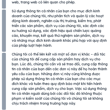
web, trang web có liên quan cho phép.
Sử dụng thông tin cá nhân của bạn cho mục đích kinh
doanh của chúng tôi, như phân tích và quản lý các hoạt
động kinh doanh, nghiên cứu thị trường, kiểm tra, phát
triển các sản phẩm, dịch vụ của chúng tôi, xác định các
xu hướng sử dụng, xác định hiệu quả chiến lược quảng
cáo, khuyến mại, kết quả thử nghiệm sản phẩm, dịch vụ
và những mục đích kinh doanh khác phù hợp với quy định
của pháp luật hiện hành.
Chúng tôi có thể liên kết với một số đơn vị khác – đối tác
của chúng tôi để cung cấp sản phẩm hay dịch vụ cho
bạn. Lúc đó, chúng tôi cần và sẽ trao đổi, cung cấp thông
tin cá nhân của bạn đến các đơn vị này để họ hoàn thành
yêu cầu của bạn. Những đơn vị này cũng không được
phép sử dụng thông tin cá nhân của bạn cho các mục
đích khác và tuân theo quy định bảo mật khi tiến hành
cung cấp sản phẩm, dịch vụ cho bạn. Việc sử dụng thông
tin cá nhân người dùng bởi các đối tác đó không thuộc
phạm vi kiểm soát của chúng tôi và chúng tôi sẽ không
chịu trách nhiệm trong trường hợp này.