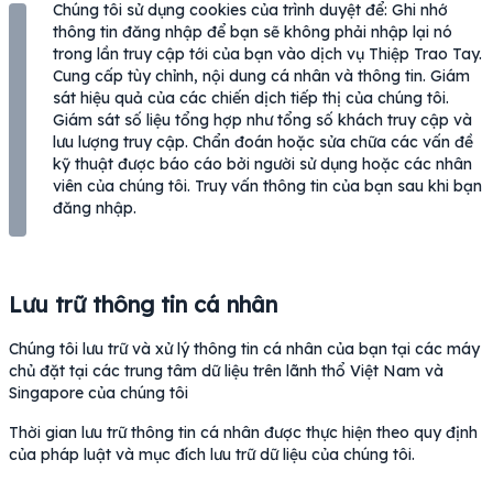
Chúng tôi sử dụng cookies của trình duyệt để: Ghi nhớ
thông tin đăng nhập để bạn sẽ không phải nhập lại nó
trong lần truy cập tới của bạn vào dịch vụ Thiệp Trao Tay.
Cung cấp tùy chỉnh, nội dung cá nhân và thông tin. Giám
sát hiệu quả của các chiến dịch tiếp thị của chúng tôi.
Giám sát số liệu tổng hợp như tổng số khách truy cập và
lưu lượng truy cập. Chẩn đoán hoặc sửa chữa các vấn đề
kỹ thuật được báo cáo bởi người sử dụng hoặc các nhân
viên của chúng tôi. Truy vấn thông tin của bạn sau khi bạn
đăng nhập.
Lưu trữ thông tin cá nhân
Chúng tôi lưu trữ và xử lý thông tin cá nhân của bạn tại các máy
chủ đặt tại các trung tâm dữ liệu trên lãnh thổ Việt Nam và
Singapore của chúng tôi
Thời gian lưu trữ thông tin cá nhân được thực hiện theo quy định
của pháp luật và mục đích lưu trữ dữ liệu của chúng tôi.