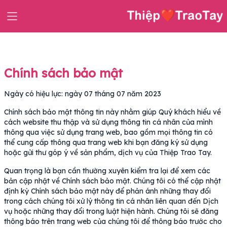
Chính sách bảo mật
Ngày có hiệu lực: ngày 07 tháng 07 năm 2023
Chính sách bảo mật thông tin này nhằm giúp Quý khách hiểu về
cách website thu thập và sử dụng thông tin cá nhân của mình
thông qua việc sử dụng trang web, bao gồm mọi thông tin có
thể cung cấp thông qua trang web khi bạn đăng ký sử dụng
hoặc gửi thư góp ý về sản phẩm, dịch vụ của Thiệp Trao Tay.
Quan trọng là bạn cần thường xuyên kiểm tra lại để xem các
bản cập nhật về Chính sách bảo mật. Chúng tôi có thể cập nhật
định kỳ Chính sách bảo mật này để phản ánh những thay đổi
trong cách chúng tôi xử lý thông tin cá nhân liên quan đến Dịch
vụ hoặc những thay đổi trong luật hiện hành. Chúng tôi sẽ đăng
thông báo trên trang web của chúng tôi để thông báo trước cho