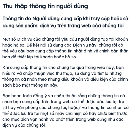
Thu thập thông tin người dùng
Thông tin do Người dùng cung cấp khi truy cập hoặc sử
dụng sản phẩm, dịch vụ trên trang web của chúng tôi
Một số Dịch vụ của chúng tôi yêu cầu người dùng tạo tài khoản
hoặc hồ sơ. Để kết nối sử dụng các Dịch vụ này, chúng tôi có
thể yêu cầu bạn cung cấp thông tin nhất định về chính bản thân
bạn để thiết lập tài khoản hoặc hồ sơ.
Khi cung cấp thông tin cho chúng tôi qua trang web này, bạn
hiểu rõ và chấp thuận việc thu thập, sử dụng và tiết lộ những
thông tin cá nhân theo những điều khoản và điều kiện của chính
sách bảo mật thông tin này.
Bạn hoàn toàn đồng ý và chấp thuận rằng những thông tin cá
nhân bạn cung cấp trên trang web có thể được bảo lưu tại trụ
sở hay văn phòng của chúng tôi, hoặc/ và thông tin cá nhân có
thể được lưu trữ tại một số máy chủ hiện có hay chưa biết trước
cho mục đích vận hành và phát triển trang web cũng như các
dịch vụ của chúng tôi.