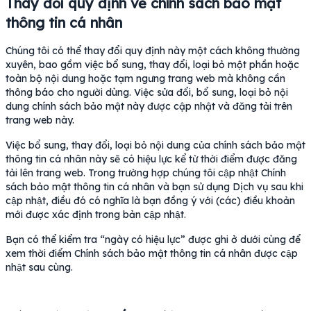
Thay đổi quy định về chính sách bảo mật
thông tin cá nhân
Chúng tôi có thể thay đổi quy định này một cách không thường
xuyên, bao gồm việc bổ sung, thay đổi, loại bỏ một phần hoặc
toàn bộ nội dung hoặc tạm ngưng trang web mà không cần
thông báo cho người dùng. Việc sửa đổi, bổ sung, loại bỏ nội
dung chính sách bảo mật này được cập nhật và đăng tải trên
trang web này.
Việc bổ sung, thay đổi, loại bỏ nội dung của chính sách bảo mật
thông tin cá nhân này sẽ có hiệu lực kể từ thời điểm được đăng
tải lên trang web. Trong trường hợp chúng tôi cập nhật Chính
sách bảo mật thông tin cá nhân và bạn sử dụng Dịch vụ sau khi
cập nhật, điều đó có nghĩa là bạn đồng ý với (các) điều khoản
mới được xác định trong bản cập nhật.
Bạn có thể kiểm tra “ngày có hiệu lực” được ghi ở dưới cùng để
xem thời điểm Chính sách bảo mật thông tin cá nhân được cập
nhật sau cùng.