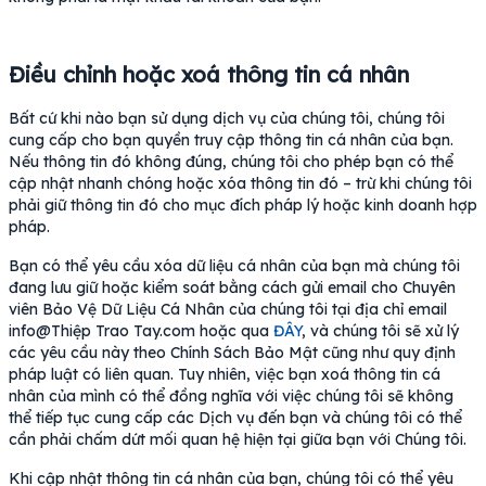
Điều chỉnh hoặc xoá thông tin cá nhân
Bất cứ khi nào bạn sử dụng dịch vụ của chúng tôi, chúng tôi
cung cấp cho bạn quyền truy cập thông tin cá nhân của bạn.
Nếu thông tin đó không đúng, chúng tôi cho phép bạn có thể
cập nhật nhanh chóng hoặc xóa thông tin đó – trừ khi chúng tôi
phải giữ thông tin đó cho mục đích pháp lý hoặc kinh doanh hợp
pháp.
Bạn có thể yêu cầu xóa dữ liệu cá nhân của bạn mà chúng tôi
đang lưu giữ hoặc kiểm soát bằng cách gửi email cho Chuyên
viên Bảo Vệ Dữ Liệu Cá Nhân của chúng tôi tại địa chỉ email
info@Thiệp Trao Tay.com hoặc qua
ĐÂY
, và chúng tôi sẽ xử lý
các yêu cầu này theo Chính Sách Bảo Mật cũng như quy định
pháp luật có liên quan. Tuy nhiên, việc bạn xoá thông tin cá
nhân của mình có thể đồng nghĩa với việc chúng tôi sẽ không
thể tiếp tục cung cấp các Dịch vụ đến bạn và chúng tôi có thể
cần phải chấm dứt mối quan hệ hiện tại giữa bạn với Chúng tôi.
Khi cập nhật thông tin cá nhân của bạn, chúng tôi có thể yêu