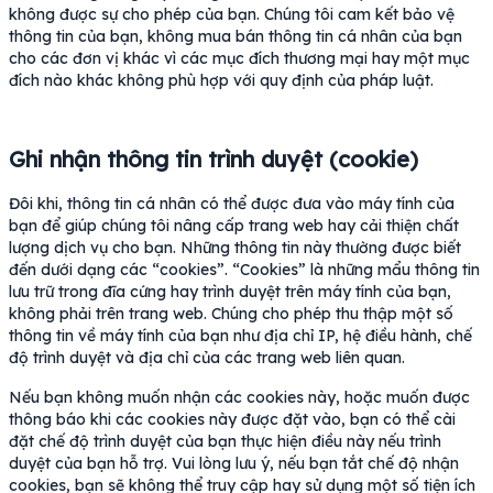
không được sự cho phép của bạn. Chúng tôi cam kết bảo vệ
thông tin của bạn, không mua bán thông tin cá nhân của bạn
cho các đơn vị khác vì các mục đích thương mại hay một mục
đích nào khác không phù hợp với quy định của pháp luật.
Ghi nhận thông tin trình duyệt (cookie)
Đôi khi, thông tin cá nhân có thể được đưa vào máy tính của
bạn để giúp chúng tôi nâng cấp trang web hay cải thiện chất
lượng dịch vụ cho bạn. Những thông tin này thường được biết
đến dưới dạng các “cookies”. “Cookies” là những mẩu thông tin
lưu trữ trong đĩa cứng hay trình duyệt trên máy tính của bạn,
không phải trên trang web. Chúng cho phép thu thập một số
thông tin về máy tính của bạn như địa chỉ IP, hệ điều hành, chế
độ trình duyệt và địa chỉ của các trang web liên quan.
Nếu bạn không muốn nhận các cookies này, hoặc muốn được
thông báo khi các cookies này được đặt vào, bạn có thể cài
đặt chế độ trình duyệt của bạn thực hiện điều này nếu trình
duyệt của bạn hỗ trợ. Vui lòng lưu ý, nếu bạn tắt chế độ nhận
cookies, bạn sẽ không thể truy cập hay sử dụng một số tiện ích