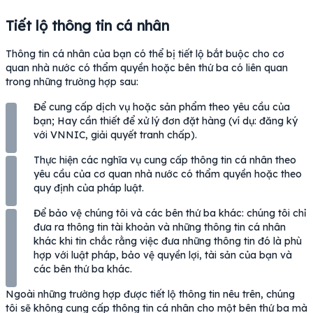
Tiết lộ thông tin cá nhân
Thông tin cá nhân của bạn có thể bị tiết lộ bắt buộc cho cơ
quan nhà nước có thẩm quyền hoặc bên thứ ba có liên quan
trong những trường hợp sau:
Để cung cấp dịch vụ hoặc sản phẩm theo yêu cầu của
bạn; Hay cần thiết để xử lý đơn đặt hàng (ví dụ: đăng ký
với VNNIC, giải quyết tranh chấp).
Thực hiện các nghĩa vụ cung cấp thông tin cá nhân theo
yêu cầu của cơ quan nhà nước có thẩm quyền hoặc theo
quy định của pháp luật.
Để bảo vệ chúng tôi và các bên thứ ba khác: chúng tôi chỉ
đưa ra thông tin tài khoản và những thông tin cá nhân
khác khi tin chắc rằng việc đưa những thông tin đó là phù
hợp với luật pháp, bảo vệ quyền lợi, tài sản của bạn và
các bên thứ ba khác.
Ngoài những trường hợp được tiết lộ thông tin nêu trên, chúng
tôi sẽ không cung cấp thông tin cá nhân cho một bên thứ ba mà