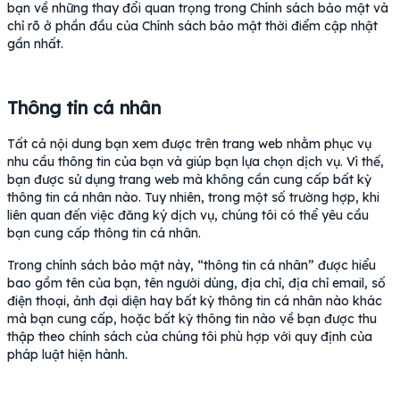
bạn về những thay đổi quan trọng trong Chính sách bảo mật và
chỉ rõ ở phần đầu của Chính sách bảo mật thời điểm cập nhật
gần nhất.
Thông tin cá nhân
Tất cả nội dung bạn xem được trên trang web nhằm phục vụ
nhu cầu thông tin của bạn và giúp bạn lựa chọn dịch vụ. Vì thế,
bạn được sử dụng trang web mà không cần cung cấp bất kỳ
thông tin cá nhân nào. Tuy nhiên, trong một số trường hợp, khi
liên quan đến việc đăng ký dịch vụ, chúng tôi có thể yêu cầu
bạn cung cấp thông tin cá nhân.
Trong chính sách bảo mật này, “thông tin cá nhân” được hiểu
bao gồm tên của bạn, tên người dùng, địa chỉ, địa chỉ email, số
điện thoại, ảnh đại diện hay bất kỳ thông tin cá nhân nào khác
mà bạn cung cấp, hoặc bất kỳ thông tin nào về bạn được thu
thập theo chính sách của chúng tôi phù hợp với quy định của
pháp luật hiện hành.