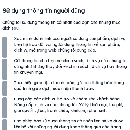
Sử dụng thông tin người dùng
Chúng tôi sử dụng thông tin cá nhân của bạn cho những mục
đích sau:
Xác minh danh tính của người sử dụng sản phẩm, dịch vụ;
Liên hệ trao đổi với người dùng thông tin về sản phẩm,
dịch vụ mà trang web chúng tôi cung cấp.
Gửi thông tin cho bạn về chính sách, dịch vụ của chúng tôi
cũng như những thay đổi về chính sách, dịch vụ hay thông
tin khuyến mại.
Thực hiện giao dịch thanh toán, gửi các thông báo trong
quá trình giao dịch, xác nhận thanh toán.
Cung cấp các dịch vụ hỗ trợ và chăm sóc khách hàng.
Nâng cấp dịch vụ của chúng tôi; Xử lý khiếu nại, thu phí,
giải quyết sự cố, tranh chấp, khiếu nại phát sinh.
Cho phép bạn sử dụng thông tin cá nhân liên hệ và được
liên hệ với những người dùng khác thông qua các trang